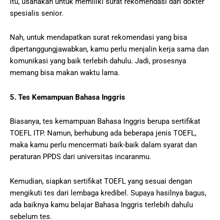
itu, usahakan untuk memiliki surat rekomendasi dari dokter
spesialis senior.
Nah, untuk mendapatkan surat rekomendasi yang bisa
dipertanggungjawabkan, kamu perlu menjalin kerja sama dan
komunikasi yang baik terlebih dahulu. Jadi, prosesnya
memang bisa makan waktu lama.
5. Tes Kemampuan Bahasa Inggris
Biasanya, tes kemampuan Bahasa Inggris berupa sertifikat
TOEFL ITP. Namun, berhubung ada beberapa jenis TOEFL,
maka kamu perlu mencermati baik-baik dalam syarat dan
peraturan PPDS dari universitas incaranmu.
Kemudian, siapkan sertifikat TOEFL yang sesuai dengan
mengikuti tes dari lembaga kredibel. Supaya hasilnya bagus,
ada baiknya kamu belajar Bahasa Inggris terlebih dahulu
sebelum tes.