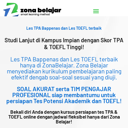
Lewati
ke
konten
Les TPA Bappenas dan Les TOEFL terbaik
Studi Lanjut di Kampus Impian dengan Skor TPA
& TOEFL Tinggi!
Les TPA Bappenas dan Les TOEFL terbaik
hanya di ZonaBelajar. Zona Belajar
menyediakan kurikulum pembelajaran paling
efektif dengab soal-soal sesuai yang diuji.
SOAL AKURAT serta TIM PENGAJAR
PROFESIONAL siap membantumu untuk
persiapan Tes Potensi Akademik dan TOEFL!
Bekali diri Anda dengan kursus persiapan tes TPA &
TOEFL online dengan jadwal fleksibel hanya dari Zona
Belajar!