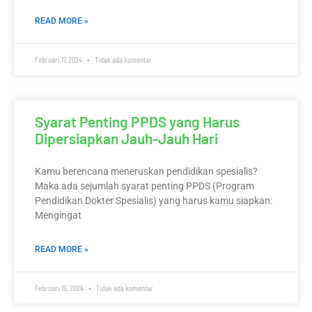
READ MORE »
Februari 17, 2024
Tidak ada komentar
Syarat Penting PPDS yang Harus
Dipersiapkan Jauh-Jauh Hari
Kamu berencana meneruskan pendidikan spesialis?
Maka ada sejumlah syarat penting PPDS (Program
Pendidikan Dokter Spesialis) yang harus kamu siapkan.
Mengingat
READ MORE »
Februari 15, 2024
Tidak ada komentar