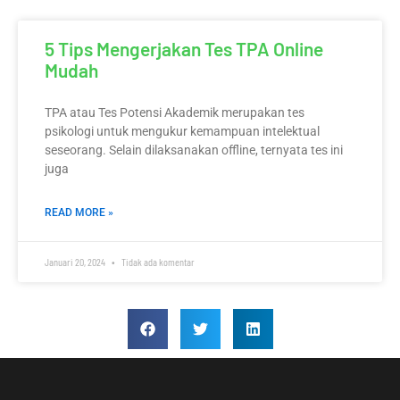
5 Tips Mengerjakan Tes TPA Online
Mudah
TPA atau Tes Potensi Akademik merupakan tes
psikologi untuk mengukur kemampuan intelektual
seseorang. Selain dilaksanakan offline, ternyata tes ini
juga
READ MORE »
Januari 20, 2024
Tidak ada komentar