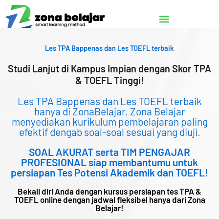
Lewati
ke
konten
Les TPA Bappenas dan Les TOEFL terbaik
Studi Lanjut di Kampus Impian dengan Skor TPA
& TOEFL Tinggi!
Les TPA Bappenas dan Les TOEFL terbaik
hanya di ZonaBelajar. Zona Belajar
menyediakan kurikulum pembelajaran paling
efektif dengab soal-soal sesuai yang diuji.
SOAL AKURAT serta TIM PENGAJAR
PROFESIONAL siap membantumu untuk
persiapan Tes Potensi Akademik dan TOEFL!
Bekali diri Anda dengan kursus persiapan tes TPA &
TOEFL online dengan jadwal fleksibel hanya dari Zona
Belajar!