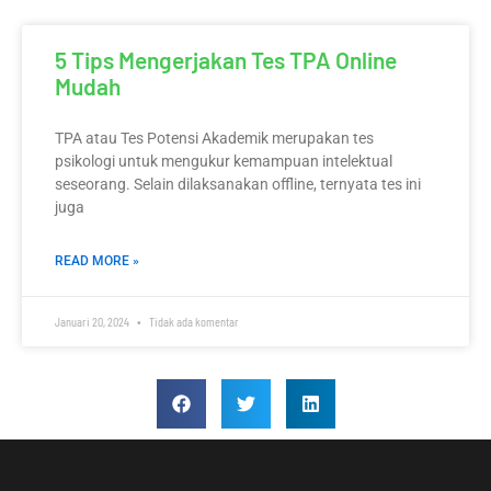
5 Tips Mengerjakan Tes TPA Online
Mudah
TPA atau Tes Potensi Akademik merupakan tes
psikologi untuk mengukur kemampuan intelektual
seseorang. Selain dilaksanakan offline, ternyata tes ini
juga
READ MORE »
Januari 20, 2024
Tidak ada komentar