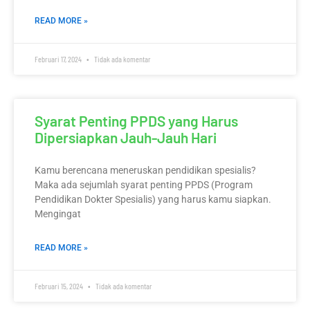
READ MORE »
Februari 17, 2024
Tidak ada komentar
Syarat Penting PPDS yang Harus
Dipersiapkan Jauh-Jauh Hari
Kamu berencana meneruskan pendidikan spesialis?
Maka ada sejumlah syarat penting PPDS (Program
Pendidikan Dokter Spesialis) yang harus kamu siapkan.
Mengingat
READ MORE »
Februari 15, 2024
Tidak ada komentar