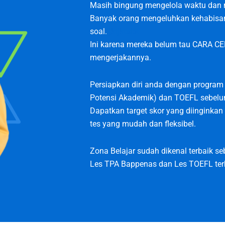
Masih bingung mengelola waktu dan 
Banyak orang mengeluhkan kehabisa
soal.
jktjktslot
Ini karena mereka belum tau CARA C
mengerjakannya.
Persiapkan diri anda dengan program 
Potensi Akademik) dan TOEFL sebelu
Dapatkan target skor yang diinginka
tes yang mudah dan fleksibel.
Zona Belajar sudah dikenal terbaik s
Les TPA Bappenas dan Les TOEFL te