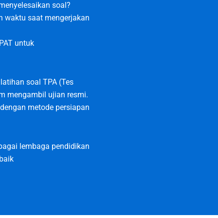
menyelesaikan soal?
n waktu saat mengerjakan
EPAT untuk
latihan soal TPA (Tes
m mengambil ujian resmi.
n dengan metode persiapan
ebagai lembaga pendidikan
rbaik