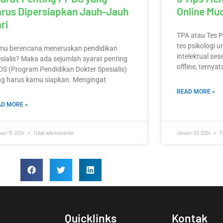
rus Dipersiapkan Jauh-Jauh
Online Mu
ri
TPA atau Tes 
tes psikologi
mu berencana meneruskan pendidikan
intelektual se
sialis? Maka ada sejumlah syarat penting
offline, ternyat
S (Program Pendidikan Dokter Spesialis)
g harus kamu siapkan. Mengingat
READ MORE »
D MORE »
ari 15, 2024
Tidak ada komentar
Januari 20, 2024
T
Quicklinks
Kontak