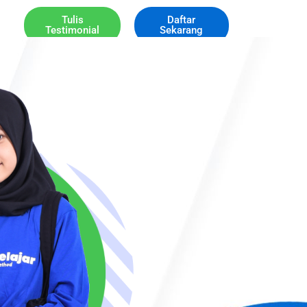
Tulis
Daftar
Testimonial
Sekarang