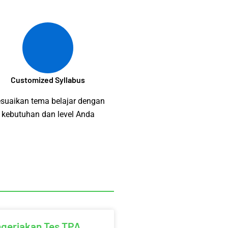
Customized Syllabus
suaikan tema belajar dengan
kebutuhan dan level Anda
ngerjakan Tes TPA