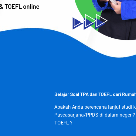
 & TOEFL online
Belajar Soal TPA dan TOEFL dari Rumah
Apakah Anda berencana lanjut studi k
Pascasarjana/PPDS di dalam negeri?
TOEFL ?