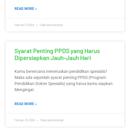
READ MORE »
Februari 17, 2024
Tidak ada komentar
Syarat Penting PPDS yang Harus
Dipersiapkan Jauh-Jauh Hari
Kamu berencana meneruskan pendidikan spesialis?
Maka ada sejumlah syarat penting PPDS (Program
Pendidikan Dokter Spesialis) yang harus kamu siapkan.
Mengingat
READ MORE »
Februari 15, 2024
Tidak ada komentar