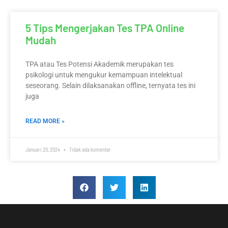
5 Tips Mengerjakan Tes TPA Online
Mudah
TPA atau Tes Potensi Akademik merupakan tes
psikologi untuk mengukur kemampuan intelektual
seseorang. Selain dilaksanakan offline, ternyata tes ini
juga
READ MORE »
Januari 20, 2024
Tidak ada komentar