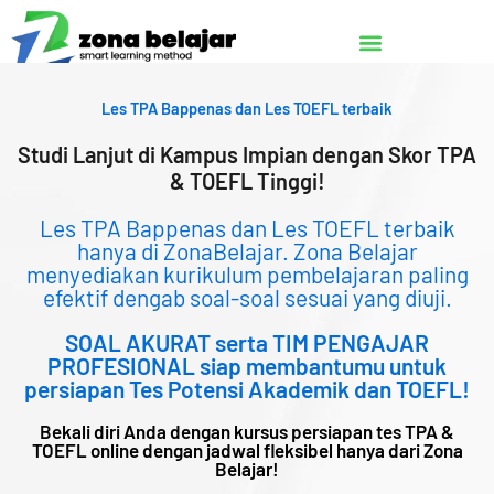
Lewati
ke
konten
Les TPA Bappenas dan Les TOEFL terbaik
Studi Lanjut di Kampus Impian dengan Skor TPA
& TOEFL Tinggi!
Les TPA Bappenas dan Les TOEFL terbaik
hanya di ZonaBelajar. Zona Belajar
menyediakan kurikulum pembelajaran paling
efektif dengab soal-soal sesuai yang diuji.
SOAL AKURAT serta TIM PENGAJAR
PROFESIONAL siap membantumu untuk
persiapan Tes Potensi Akademik dan TOEFL!
Bekali diri Anda dengan kursus persiapan tes TPA &
TOEFL online dengan jadwal fleksibel hanya dari Zona
Belajar!