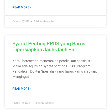
READ MORE »
Februari 17, 2024
Tidak ada komentar
Syarat Penting PPDS yang Harus
Dipersiapkan Jauh-Jauh Hari
Kamu berencana meneruskan pendidikan spesialis?
Maka ada sejumlah syarat penting PPDS (Program
Pendidikan Dokter Spesialis) yang harus kamu siapkan.
Mengingat
READ MORE »
Februari 15, 2024
Tidak ada komentar