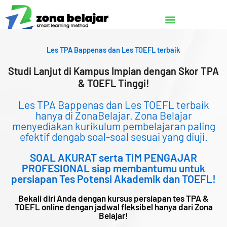
Lewati
ke
konten
Les TPA Bappenas dan Les TOEFL terbaik
Studi Lanjut di Kampus Impian dengan Skor TPA
& TOEFL Tinggi!
Les TPA Bappenas dan Les TOEFL terbaik
hanya di ZonaBelajar. Zona Belajar
menyediakan kurikulum pembelajaran paling
efektif dengab soal-soal sesuai yang diuji.
SOAL AKURAT serta TIM PENGAJAR
PROFESIONAL siap membantumu untuk
persiapan Tes Potensi Akademik dan TOEFL!
Bekali diri Anda dengan kursus persiapan tes TPA &
TOEFL online dengan jadwal fleksibel hanya dari Zona
Belajar!