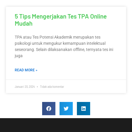
5 Tips Mengerjakan Tes TPA Online
Mudah
TPA atau Tes Potensi Akademik merupakan tes
psikologi untuk mengukur kemampuan intelektual
seseorang. Selain dilaksanakan offline, ternyata tes ini
juga
READ MORE »
Januari 20, 2024
Tidak ada komentar