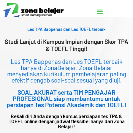
Lewati
ke
konten
Les TPA Bappenas dan Les TOEFL terbaik
Studi Lanjut di Kampus Impian dengan Skor TPA
& TOEFL Tinggi!
Les TPA Bappenas dan Les TOEFL terbaik
hanya di ZonaBelajar. Zona Belajar
menyediakan kurikulum pembelajaran paling
efektif dengab soal-soal sesuai yang diuji.
SOAL AKURAT serta TIM PENGAJAR
PROFESIONAL siap membantumu untuk
persiapan Tes Potensi Akademik dan TOEFL!
Bekali diri Anda dengan kursus persiapan tes TPA &
TOEFL online dengan jadwal fleksibel hanya dari Zona
Belajar!