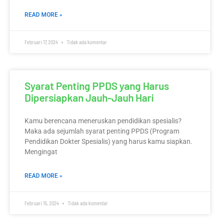
READ MORE »
Februari 17, 2024
Tidak ada komentar
Syarat Penting PPDS yang Harus
Dipersiapkan Jauh-Jauh Hari
Kamu berencana meneruskan pendidikan spesialis?
Maka ada sejumlah syarat penting PPDS (Program
Pendidikan Dokter Spesialis) yang harus kamu siapkan.
Mengingat
READ MORE »
Februari 15, 2024
Tidak ada komentar