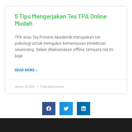
5 Tips Mengerjakan Tes TPA Online
Mudah
TPA atau Tes Potensi Akademik merupakan tes
psikologi untuk mengukur kemampuan intelektual
seseorang. Selain dilaksanakan offline, ternyata tes ini
juga
READ MORE »
Januari 20, 2024
Tidak ada komentar