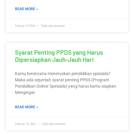
READ MORE »
Februari 17, 2024
Tidak ada komentar
Syarat Penting PPDS yang Harus
Dipersiapkan Jauh-Jauh Hari
Kamu berencana meneruskan pendidikan spesialis?
Maka ada sejumlah syarat penting PPDS (Program
Pendidikan Dokter Spesialis) yang harus kamu siapkan.
Mengingat
READ MORE »
Februari 15, 2024
Tidak ada komentar