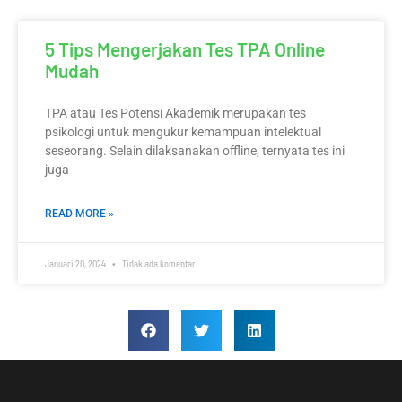
5 Tips Mengerjakan Tes TPA Online
Mudah
TPA atau Tes Potensi Akademik merupakan tes
psikologi untuk mengukur kemampuan intelektual
seseorang. Selain dilaksanakan offline, ternyata tes ini
juga
READ MORE »
Januari 20, 2024
Tidak ada komentar