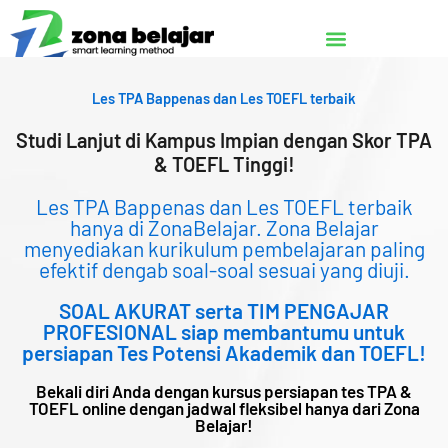
Lewati
ke
konten
Les TPA Bappenas dan Les TOEFL terbaik
Studi Lanjut di Kampus Impian dengan Skor TPA
& TOEFL Tinggi!
Les TPA Bappenas dan Les TOEFL terbaik
hanya di ZonaBelajar. Zona Belajar
menyediakan kurikulum pembelajaran paling
efektif dengab soal-soal sesuai yang diuji.
SOAL AKURAT serta TIM PENGAJAR
PROFESIONAL siap membantumu untuk
persiapan Tes Potensi Akademik dan TOEFL!
Bekali diri Anda dengan kursus persiapan tes TPA &
TOEFL online dengan jadwal fleksibel hanya dari Zona
Belajar!