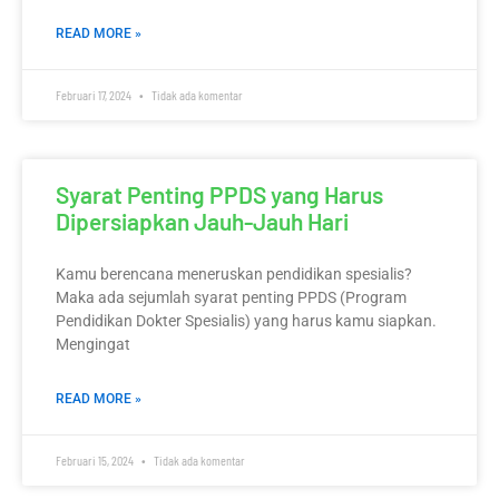
READ MORE »
Februari 17, 2024
Tidak ada komentar
Syarat Penting PPDS yang Harus
Dipersiapkan Jauh-Jauh Hari
Kamu berencana meneruskan pendidikan spesialis?
Maka ada sejumlah syarat penting PPDS (Program
Pendidikan Dokter Spesialis) yang harus kamu siapkan.
Mengingat
READ MORE »
Februari 15, 2024
Tidak ada komentar