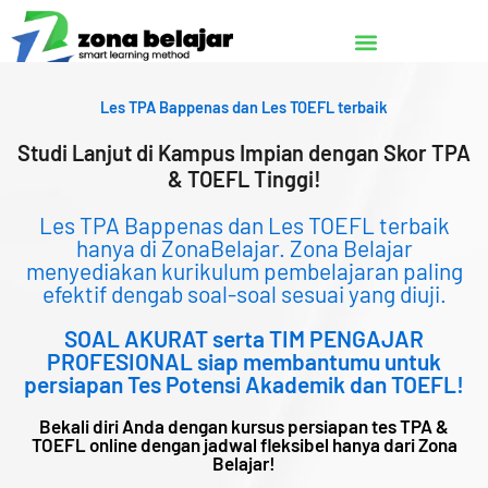
Lewati
ke
konten
Les TPA Bappenas dan Les TOEFL terbaik
Studi Lanjut di Kampus Impian dengan Skor TPA
& TOEFL Tinggi!
Les TPA Bappenas dan Les TOEFL terbaik
hanya di ZonaBelajar. Zona Belajar
menyediakan kurikulum pembelajaran paling
efektif dengab soal-soal sesuai yang diuji.
SOAL AKURAT serta TIM PENGAJAR
PROFESIONAL siap membantumu untuk
persiapan Tes Potensi Akademik dan TOEFL!
Bekali diri Anda dengan kursus persiapan tes TPA &
TOEFL online dengan jadwal fleksibel hanya dari Zona
Belajar!