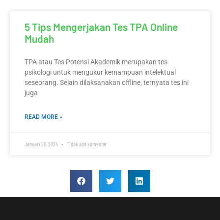
5 Tips Mengerjakan Tes TPA Online
Mudah
TPA atau Tes Potensi Akademik merupakan tes
psikologi untuk mengukur kemampuan intelektual
seseorang. Selain dilaksanakan offline, ternyata tes ini
juga
READ MORE »
Januari 20, 2024
Tidak ada komentar