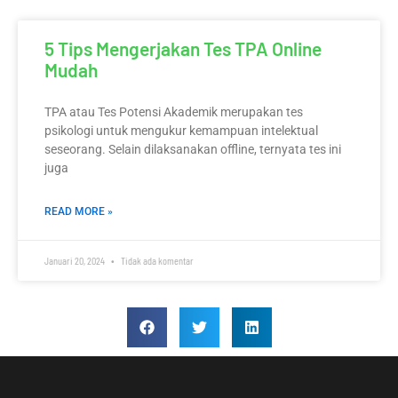
5 Tips Mengerjakan Tes TPA Online
Mudah
TPA atau Tes Potensi Akademik merupakan tes
psikologi untuk mengukur kemampuan intelektual
seseorang. Selain dilaksanakan offline, ternyata tes ini
juga
READ MORE »
Januari 20, 2024
Tidak ada komentar