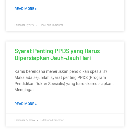
READ MORE »
Februari 17, 2024
Tidak ada komentar
Syarat Penting PPDS yang Harus
Dipersiapkan Jauh-Jauh Hari
Kamu berencana meneruskan pendidikan spesialis?
Maka ada sejumlah syarat penting PPDS (Program
Pendidikan Dokter Spesialis) yang harus kamu siapkan.
Mengingat
READ MORE »
Februari 15, 2024
Tidak ada komentar