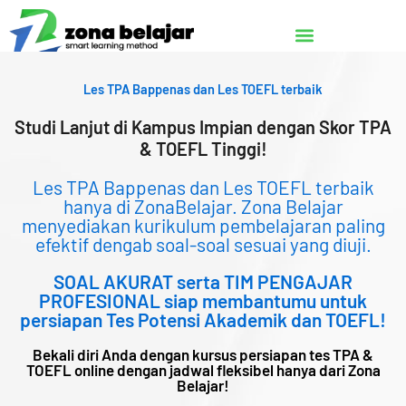
Lewati
ke
konten
Les TPA Bappenas dan Les TOEFL terbaik
Studi Lanjut di Kampus Impian dengan Skor TPA
& TOEFL Tinggi!
Les TPA Bappenas dan Les TOEFL terbaik
hanya di ZonaBelajar. Zona Belajar
menyediakan kurikulum pembelajaran paling
efektif dengab soal-soal sesuai yang diuji.
SOAL AKURAT serta TIM PENGAJAR
PROFESIONAL siap membantumu untuk
persiapan Tes Potensi Akademik dan TOEFL!
Bekali diri Anda dengan kursus persiapan tes TPA &
TOEFL online dengan jadwal fleksibel hanya dari Zona
Belajar!