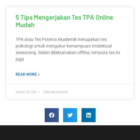
5 Tips Mengerjakan Tes TPA Online
Mudah
TPA atau Tes Potensi Akademik merupakan tes
psikologi untuk mengukur kemampuan intelektual
seseorang. Selain dilaksanakan offline, ternyata tes ini
juga
READ MORE »
Januari 20, 2024
Tidak ada komentar