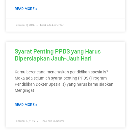
READ MORE »
Februari 17, 2024
Tidak ada komentar
Syarat Penting PPDS yang Harus
Dipersiapkan Jauh-Jauh Hari
Kamu berencana meneruskan pendidikan spesialis?
Maka ada sejumlah syarat penting PPDS (Program
Pendidikan Dokter Spesialis) yang harus kamu siapkan.
Mengingat
READ MORE »
Februari 15, 2024
Tidak ada komentar