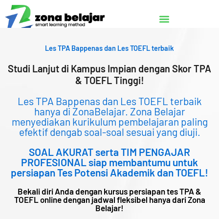
Lewati
ke
konten
Les TPA Bappenas dan Les TOEFL terbaik
Studi Lanjut di Kampus Impian dengan Skor TPA
& TOEFL Tinggi!
Les TPA Bappenas dan Les TOEFL terbaik
hanya di ZonaBelajar. Zona Belajar
menyediakan kurikulum pembelajaran paling
efektif dengab soal-soal sesuai yang diuji.
SOAL AKURAT serta TIM PENGAJAR
PROFESIONAL siap membantumu untuk
persiapan Tes Potensi Akademik dan TOEFL!
Bekali diri Anda dengan kursus persiapan tes TPA &
TOEFL online dengan jadwal fleksibel hanya dari Zona
Belajar!