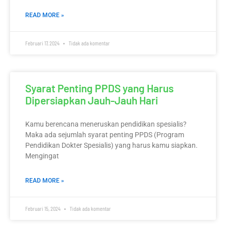
READ MORE »
Februari 17, 2024
Tidak ada komentar
Syarat Penting PPDS yang Harus
Dipersiapkan Jauh-Jauh Hari
Kamu berencana meneruskan pendidikan spesialis?
Maka ada sejumlah syarat penting PPDS (Program
Pendidikan Dokter Spesialis) yang harus kamu siapkan.
Mengingat
READ MORE »
Februari 15, 2024
Tidak ada komentar