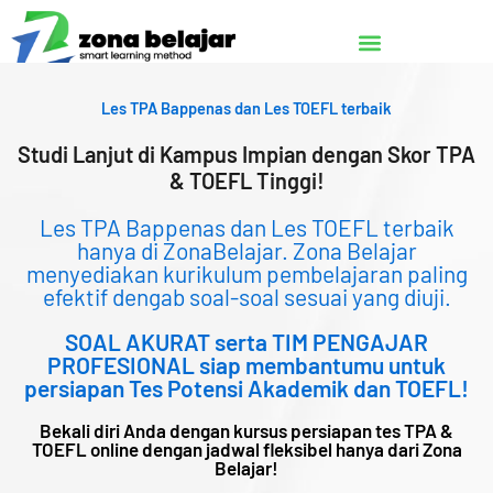
Lewati
ke
konten
Les TPA Bappenas dan Les TOEFL terbaik
Studi Lanjut di Kampus Impian dengan Skor TPA
& TOEFL Tinggi!
Les TPA Bappenas dan Les TOEFL terbaik
hanya di ZonaBelajar. Zona Belajar
menyediakan kurikulum pembelajaran paling
efektif dengab soal-soal sesuai yang diuji.
SOAL AKURAT serta TIM PENGAJAR
PROFESIONAL siap membantumu untuk
persiapan Tes Potensi Akademik dan TOEFL!
Bekali diri Anda dengan kursus persiapan tes TPA &
TOEFL online dengan jadwal fleksibel hanya dari Zona
Belajar!