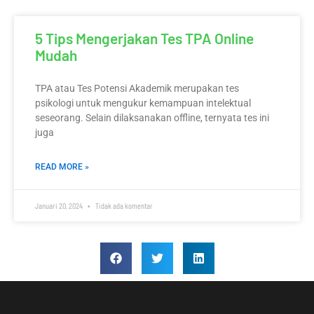
5 Tips Mengerjakan Tes TPA Online
Mudah
TPA atau Tes Potensi Akademik merupakan tes
psikologi untuk mengukur kemampuan intelektual
seseorang. Selain dilaksanakan offline, ternyata tes ini
juga
READ MORE »
Januari 20, 2024
Tidak ada komentar