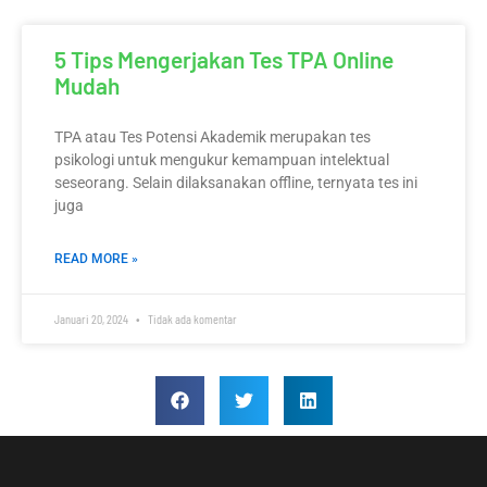
5 Tips Mengerjakan Tes TPA Online
Mudah
TPA atau Tes Potensi Akademik merupakan tes
psikologi untuk mengukur kemampuan intelektual
seseorang. Selain dilaksanakan offline, ternyata tes ini
juga
READ MORE »
Januari 20, 2024
Tidak ada komentar