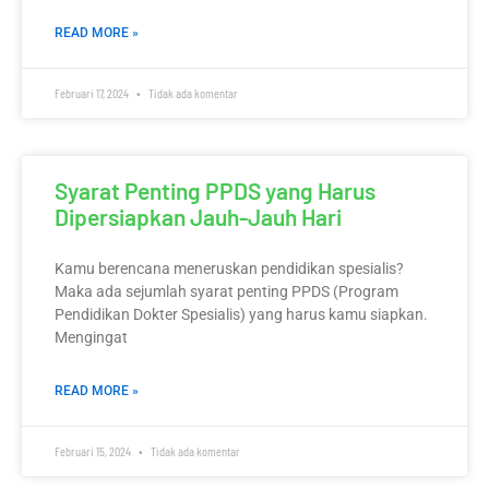
READ MORE »
Februari 17, 2024
Tidak ada komentar
Syarat Penting PPDS yang Harus
Dipersiapkan Jauh-Jauh Hari
Kamu berencana meneruskan pendidikan spesialis?
Maka ada sejumlah syarat penting PPDS (Program
Pendidikan Dokter Spesialis) yang harus kamu siapkan.
Mengingat
READ MORE »
Februari 15, 2024
Tidak ada komentar