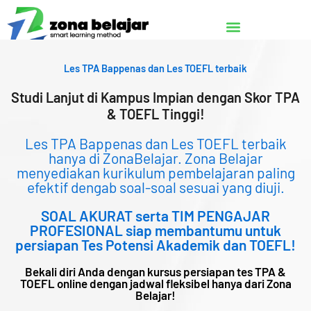
Lewati
ke
konten
Les TPA Bappenas dan Les TOEFL terbaik
Studi Lanjut di Kampus Impian dengan Skor TPA
& TOEFL Tinggi!
Les TPA Bappenas dan Les TOEFL terbaik
hanya di ZonaBelajar. Zona Belajar
menyediakan kurikulum pembelajaran paling
efektif dengab soal-soal sesuai yang diuji.
SOAL AKURAT serta TIM PENGAJAR
PROFESIONAL siap membantumu untuk
persiapan Tes Potensi Akademik dan TOEFL!
Bekali diri Anda dengan kursus persiapan tes TPA &
TOEFL online dengan jadwal fleksibel hanya dari Zona
Belajar!