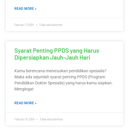
READ MORE »
Februari 17, 2024
Tidak ada komentar
Syarat Penting PPDS yang Harus
Dipersiapkan Jauh-Jauh Hari
Kamu berencana meneruskan pendidikan spesialis?
Maka ada sejumlah syarat penting PPDS (Program
Pendidikan Dokter Spesialis) yang harus kamu siapkan.
Mengingat
READ MORE »
Februari 15, 2024
Tidak ada komentar