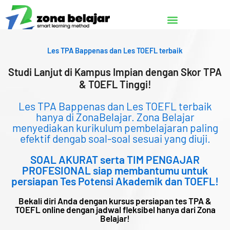
Lewati
ke
konten
Les TPA Bappenas dan Les TOEFL terbaik
Studi Lanjut di Kampus Impian dengan Skor TPA
& TOEFL Tinggi!
Les TPA Bappenas dan Les TOEFL terbaik
hanya di ZonaBelajar. Zona Belajar
menyediakan kurikulum pembelajaran paling
efektif dengab soal-soal sesuai yang diuji.
SOAL AKURAT serta TIM PENGAJAR
PROFESIONAL siap membantumu untuk
persiapan Tes Potensi Akademik dan TOEFL!
Bekali diri Anda dengan kursus persiapan tes TPA &
TOEFL online dengan jadwal fleksibel hanya dari Zona
Belajar!