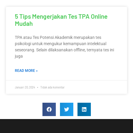
5 Tips Mengerjakan Tes TPA Online
Mudah
TPA atau Tes Potensi Akademik merupakan tes
psikologi untuk mengukur kemampuan intelektual
seseorang. Selain dilaksanakan offline, ternyata tes ini
juga
READ MORE »
Januari 20, 2024
Tidak ada komentar