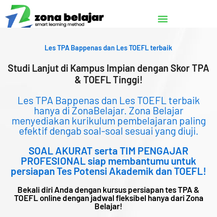
Lewati
ke
konten
Les TPA Bappenas dan Les TOEFL terbaik
Studi Lanjut di Kampus Impian dengan Skor TPA
& TOEFL Tinggi!
Les TPA Bappenas dan Les TOEFL terbaik
hanya di ZonaBelajar. Zona Belajar
menyediakan kurikulum pembelajaran paling
efektif dengab soal-soal sesuai yang diuji.
SOAL AKURAT serta TIM PENGAJAR
PROFESIONAL siap membantumu untuk
persiapan Tes Potensi Akademik dan TOEFL!
Bekali diri Anda dengan kursus persiapan tes TPA &
TOEFL online dengan jadwal fleksibel hanya dari Zona
Belajar!