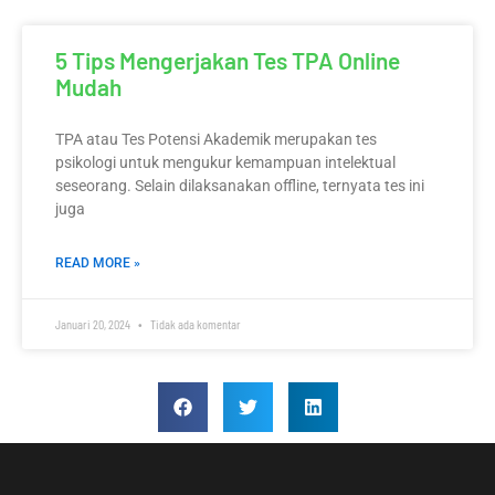
5 Tips Mengerjakan Tes TPA Online
Mudah
TPA atau Tes Potensi Akademik merupakan tes
psikologi untuk mengukur kemampuan intelektual
seseorang. Selain dilaksanakan offline, ternyata tes ini
juga
READ MORE »
Januari 20, 2024
Tidak ada komentar