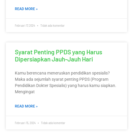
READ MORE »
Februari 17, 2024
Tidak ada komentar
Syarat Penting PPDS yang Harus
Dipersiapkan Jauh-Jauh Hari
Kamu berencana meneruskan pendidikan spesialis?
Maka ada sejumlah syarat penting PPDS (Program
Pendidikan Dokter Spesialis) yang harus kamu siapkan.
Mengingat
READ MORE »
Februari 15, 2024
Tidak ada komentar