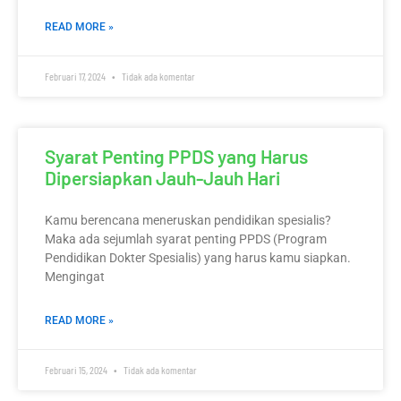
READ MORE »
Februari 17, 2024
Tidak ada komentar
Syarat Penting PPDS yang Harus
Dipersiapkan Jauh-Jauh Hari
Kamu berencana meneruskan pendidikan spesialis?
Maka ada sejumlah syarat penting PPDS (Program
Pendidikan Dokter Spesialis) yang harus kamu siapkan.
Mengingat
READ MORE »
Februari 15, 2024
Tidak ada komentar