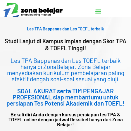
Lewati
ke
konten
Les TPA Bappenas dan Les TOEFL terbaik
Studi Lanjut di Kampus Impian dengan Skor TPA
& TOEFL Tinggi!
Les TPA Bappenas dan Les TOEFL terbaik
hanya di ZonaBelajar. Zona Belajar
menyediakan kurikulum pembelajaran paling
efektif dengab soal-soal sesuai yang diuji.
SOAL AKURAT serta TIM PENGAJAR
PROFESIONAL siap membantumu untuk
persiapan Tes Potensi Akademik dan TOEFL!
Bekali diri Anda dengan kursus persiapan tes TPA &
TOEFL online dengan jadwal fleksibel hanya dari Zona
Belajar!