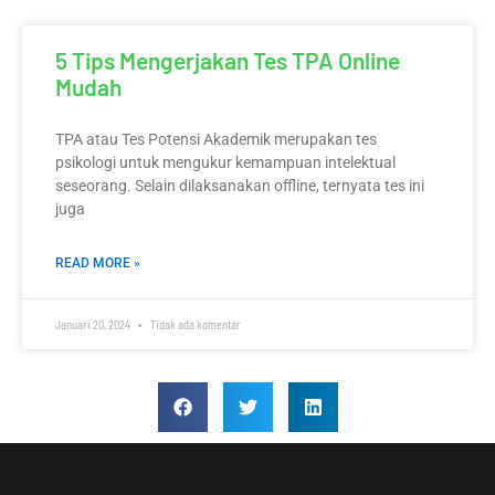
5 Tips Mengerjakan Tes TPA Online
Mudah
TPA atau Tes Potensi Akademik merupakan tes
psikologi untuk mengukur kemampuan intelektual
seseorang. Selain dilaksanakan offline, ternyata tes ini
juga
READ MORE »
Januari 20, 2024
Tidak ada komentar