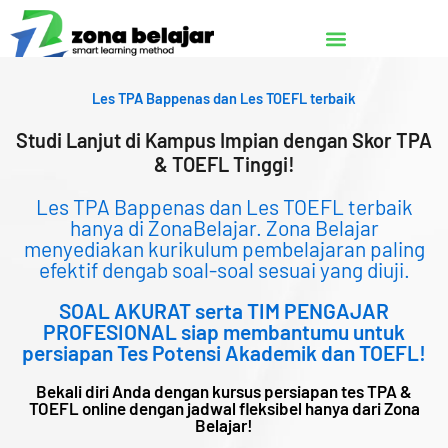
Lewati
ke
konten
Les TPA Bappenas dan Les TOEFL terbaik
Studi Lanjut di Kampus Impian dengan Skor TPA
& TOEFL Tinggi!
Les TPA Bappenas dan Les TOEFL terbaik
hanya di ZonaBelajar. Zona Belajar
menyediakan kurikulum pembelajaran paling
efektif dengab soal-soal sesuai yang diuji.
SOAL AKURAT serta TIM PENGAJAR
PROFESIONAL siap membantumu untuk
persiapan Tes Potensi Akademik dan TOEFL!
Bekali diri Anda dengan kursus persiapan tes TPA &
TOEFL online dengan jadwal fleksibel hanya dari Zona
Belajar!