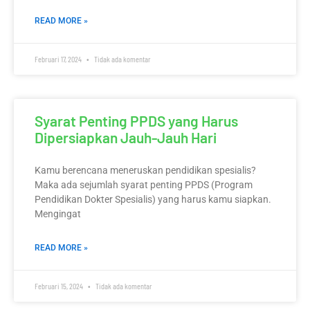
READ MORE »
Februari 17, 2024
Tidak ada komentar
Syarat Penting PPDS yang Harus
Dipersiapkan Jauh-Jauh Hari
Kamu berencana meneruskan pendidikan spesialis?
Maka ada sejumlah syarat penting PPDS (Program
Pendidikan Dokter Spesialis) yang harus kamu siapkan.
Mengingat
READ MORE »
Februari 15, 2024
Tidak ada komentar