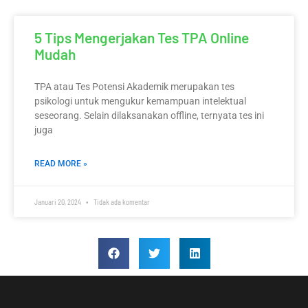
5 Tips Mengerjakan Tes TPA Online
Mudah
TPA atau Tes Potensi Akademik merupakan tes
psikologi untuk mengukur kemampuan intelektual
seseorang. Selain dilaksanakan offline, ternyata tes ini
juga
READ MORE »
Januari 20, 2024
Tidak ada komentar