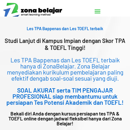
Lewati
ke
konten
Les TPA Bappenas dan Les TOEFL terbaik
Studi Lanjut di Kampus Impian dengan Skor TPA
& TOEFL Tinggi!
Les TPA Bappenas dan Les TOEFL terbaik
hanya di ZonaBelajar. Zona Belajar
menyediakan kurikulum pembelajaran paling
efektif dengab soal-soal sesuai yang diuji.
SOAL AKURAT serta TIM PENGAJAR
PROFESIONAL siap membantumu untuk
persiapan Tes Potensi Akademik dan TOEFL!
Bekali diri Anda dengan kursus persiapan tes TPA &
TOEFL online dengan jadwal fleksibel hanya dari Zona
Belajar!