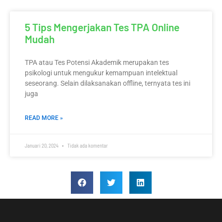
5 Tips Mengerjakan Tes TPA Online
Mudah
TPA atau Tes Potensi Akademik merupakan tes
psikologi untuk mengukur kemampuan intelektual
seseorang. Selain dilaksanakan offline, ternyata tes ini
juga
READ MORE »
Januari 20, 2024
Tidak ada komentar