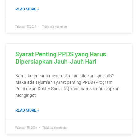
READ MORE »
Februari 17, 2024
Tidak ada komentar
Syarat Penting PPDS yang Harus
Dipersiapkan Jauh-Jauh Hari
Kamu berencana meneruskan pendidikan spesialis?
Maka ada sejumlah syarat penting PPDS (Program
Pendidikan Dokter Spesialis) yang harus kamu siapkan.
Mengingat
READ MORE »
Februari 15, 2024
Tidak ada komentar