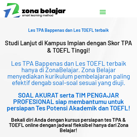
Lewati
ke
konten
Les TPA Bappenas dan Les TOEFL terbaik
Studi Lanjut di Kampus Impian dengan Skor TPA
& TOEFL Tinggi!
Les TPA Bappenas dan Les TOEFL terbaik
hanya di ZonaBelajar. Zona Belajar
menyediakan kurikulum pembelajaran paling
efektif dengab soal-soal sesuai yang diuji.
SOAL AKURAT serta TIM PENGAJAR
PROFESIONAL siap membantumu untuk
persiapan Tes Potensi Akademik dan TOEFL!
Bekali diri Anda dengan kursus persiapan tes TPA &
TOEFL online dengan jadwal fleksibel hanya dari Zona
Belajar!