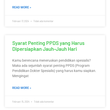
READ MORE »
Februari 17, 2024
Tidak ada komentar
Syarat Penting PPDS yang Harus
Dipersiapkan Jauh-Jauh Hari
Kamu berencana meneruskan pendidikan spesialis?
Maka ada sejumlah syarat penting PPDS (Program
Pendidikan Dokter Spesialis) yang harus kamu siapkan.
Mengingat
READ MORE »
Februari 15, 2024
Tidak ada komentar