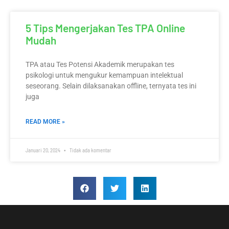
5 Tips Mengerjakan Tes TPA Online
Mudah
TPA atau Tes Potensi Akademik merupakan tes
psikologi untuk mengukur kemampuan intelektual
seseorang. Selain dilaksanakan offline, ternyata tes ini
juga
READ MORE »
Januari 20, 2024
Tidak ada komentar