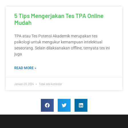
5 Tips Mengerjakan Tes TPA Online
Mudah
TPA atau Tes Potensi Akademik merupakan tes
psikologi untuk mengukur kemampuan intelektual
seseorang. Selain dilaksanakan offline, ternyata tes ini
juga
READ MORE »
Januari 20, 2024
Tidak ada komentar