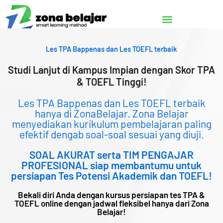
Lewati
ke
konten
Les TPA Bappenas dan Les TOEFL terbaik
Studi Lanjut di Kampus Impian dengan Skor TPA
& TOEFL Tinggi!
Les TPA Bappenas dan Les TOEFL terbaik
hanya di ZonaBelajar. Zona Belajar
menyediakan kurikulum pembelajaran paling
efektif dengab soal-soal sesuai yang diuji.
SOAL AKURAT serta TIM PENGAJAR
PROFESIONAL siap membantumu untuk
persiapan Tes Potensi Akademik dan TOEFL!
Bekali diri Anda dengan kursus persiapan tes TPA &
TOEFL online dengan jadwal fleksibel hanya dari Zona
Belajar!