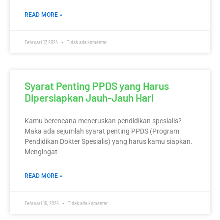
READ MORE »
Februari 17, 2024
Tidak ada komentar
Syarat Penting PPDS yang Harus
Dipersiapkan Jauh-Jauh Hari
Kamu berencana meneruskan pendidikan spesialis?
Maka ada sejumlah syarat penting PPDS (Program
Pendidikan Dokter Spesialis) yang harus kamu siapkan.
Mengingat
READ MORE »
Februari 15, 2024
Tidak ada komentar