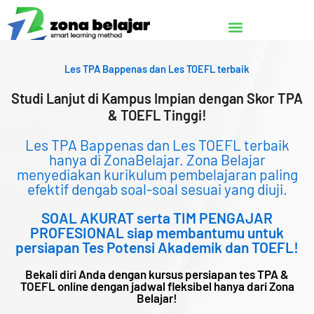
Lewati
ke
konten
Les TPA Bappenas dan Les TOEFL terbaik
Studi Lanjut di Kampus Impian dengan Skor TPA
& TOEFL Tinggi!
Les TPA Bappenas dan Les TOEFL terbaik
hanya di ZonaBelajar. Zona Belajar
menyediakan kurikulum pembelajaran paling
efektif dengab soal-soal sesuai yang diuji.
SOAL AKURAT serta TIM PENGAJAR
PROFESIONAL siap membantumu untuk
persiapan Tes Potensi Akademik dan TOEFL!
Bekali diri Anda dengan kursus persiapan tes TPA &
TOEFL online dengan jadwal fleksibel hanya dari Zona
Belajar!