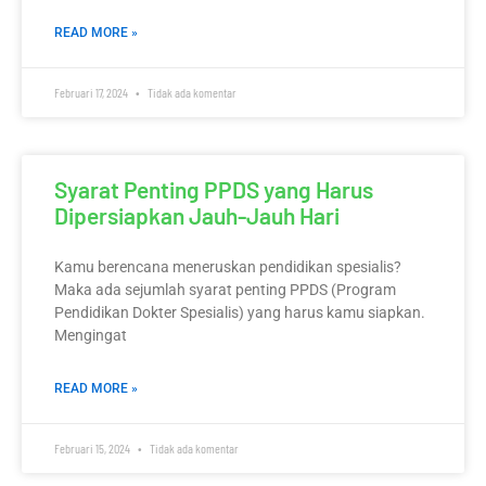
READ MORE »
Februari 17, 2024
Tidak ada komentar
Syarat Penting PPDS yang Harus
Dipersiapkan Jauh-Jauh Hari
Kamu berencana meneruskan pendidikan spesialis?
Maka ada sejumlah syarat penting PPDS (Program
Pendidikan Dokter Spesialis) yang harus kamu siapkan.
Mengingat
READ MORE »
Februari 15, 2024
Tidak ada komentar