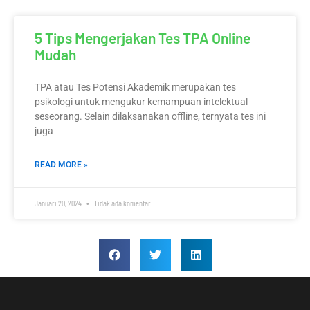
5 Tips Mengerjakan Tes TPA Online
Mudah
TPA atau Tes Potensi Akademik merupakan tes
psikologi untuk mengukur kemampuan intelektual
seseorang. Selain dilaksanakan offline, ternyata tes ini
juga
READ MORE »
Januari 20, 2024
Tidak ada komentar