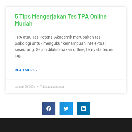
5 Tips Mengerjakan Tes TPA Online
Mudah
TPA atau Tes Potensi Akademik merupakan tes
psikologi untuk mengukur kemampuan intelektual
seseorang. Selain dilaksanakan offline, ternyata tes ini
juga
READ MORE »
Januari 20, 2024
Tidak ada komentar