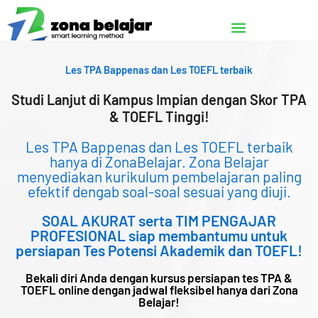
Lewati
ke
konten
Les TPA Bappenas dan Les TOEFL terbaik
Studi Lanjut di Kampus Impian dengan Skor TPA
& TOEFL Tinggi!
Les TPA Bappenas dan Les TOEFL terbaik
hanya di ZonaBelajar. Zona Belajar
menyediakan kurikulum pembelajaran paling
efektif dengab soal-soal sesuai yang diuji.
SOAL AKURAT serta TIM PENGAJAR
PROFESIONAL siap membantumu untuk
persiapan Tes Potensi Akademik dan TOEFL!
Bekali diri Anda dengan kursus persiapan tes TPA &
TOEFL online dengan jadwal fleksibel hanya dari Zona
Belajar!