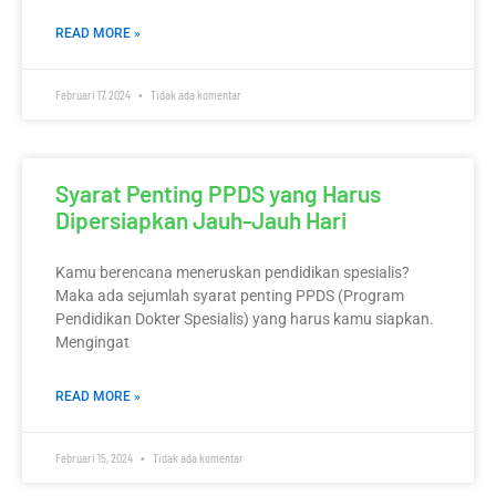
READ MORE »
Februari 17, 2024
Tidak ada komentar
Syarat Penting PPDS yang Harus
Dipersiapkan Jauh-Jauh Hari
Kamu berencana meneruskan pendidikan spesialis?
Maka ada sejumlah syarat penting PPDS (Program
Pendidikan Dokter Spesialis) yang harus kamu siapkan.
Mengingat
READ MORE »
Februari 15, 2024
Tidak ada komentar