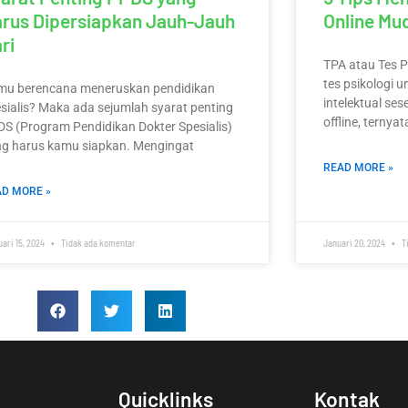
rus Dipersiapkan Jauh-Jauh
Online Mu
ri
TPA atau Tes 
tes psikologi
mu berencana meneruskan pendidikan
intelektual se
sialis? Maka ada sejumlah syarat penting
offline, ternyat
S (Program Pendidikan Dokter Spesialis)
g harus kamu siapkan. Mengingat
READ MORE »
D MORE »
ari 15, 2024
Tidak ada komentar
Januari 20, 2024
T
Quicklinks
Kontak