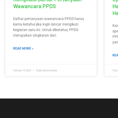
Wawancara PPDS
Ha
Ha
Daftar pertanyaan wawancara PPDS harus
kamu ketahui jika ingin lancar mengikuti
Ka
kegiatan satu ini. Untuk diketahui, PPDS
spe
merupakan singkatan dari
PPD
yan
READ MORE »
REA
Februari 17, 2024
Tidak ada komentar
Febru