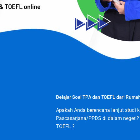
 & TOEFL online
Belajar Soal TPA dan TOEFL dari Rumah
Apakah Anda berencana lanjut studi k
Pascasarjana/PPDS di dalam negeri?
TOEFL ?