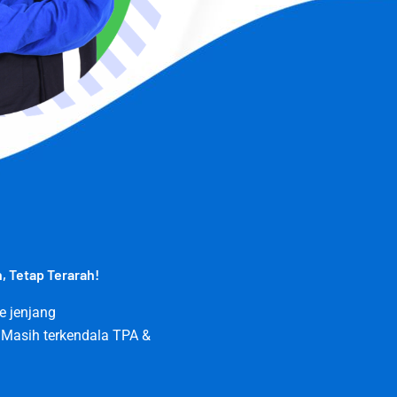
, Tetap Terarah!
e jenjang
 Masih terkendala TPA &