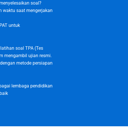
menyelesaikan soal?
n waktu saat mengerjakan
EPAT untuk
latihan soal TPA (Tes
m mengambil ujian resmi.
n dengan metode persiapan
ebagai lembaga pendidikan
rbaik