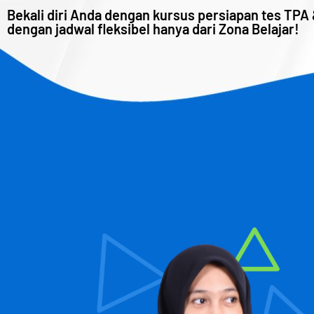
Bekali diri Anda dengan kursus persiapan tes TPA
dengan jadwal fleksibel hanya dari Zona Belajar!