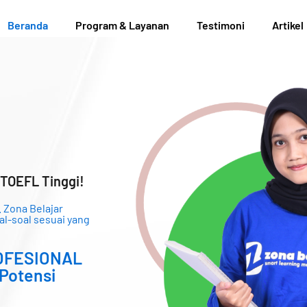
Beranda
Program & Layanan
Testimoni
Artikel
 TOEFL Tinggi!
 Zona Belajar
l-soal sesuai yang
ROFESIONAL
Potensi