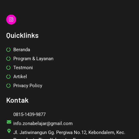
I
n
s
t
Quicklinks
a
g
r
Beranda
a
m
Program & Layanan
Testmoni
Artikel
Privacy Policy
Kontak
0815-1439-9877
info.zonabelajar@gmail.com
Jl. Jatiwinangun Gg. Pergiwa No.12, Kebondalem, Kec.