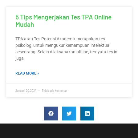
5 Tips Mengerjakan Tes TPA Online
Mudah
TPA atau Tes Potensi Akademik merupakan tes
psikologi untuk mengukur kemampuan intelektual
seseorang. Selain dilaksanakan offline, ternyata tes ini
juga
READ MORE »
Januari 20, 2024
Tidak ada komentar