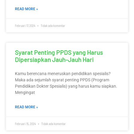
READ MORE »
Februari 17, 2024
Tidak ada komentar
Syarat Penting PPDS yang Harus
Dipersiapkan Jauh-Jauh Hari
Kamu berencana meneruskan pendidikan spesialis?
Maka ada sejumlah syarat penting PPDS (Program
Pendidikan Dokter Spesialis) yang harus kamu siapkan.
Mengingat
READ MORE »
Februari 15, 2024
Tidak ada komentar