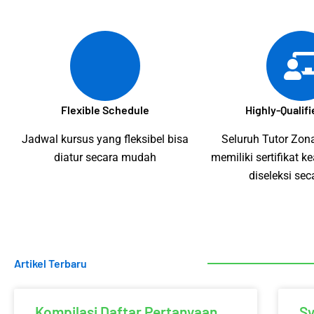
Flexible Schedule
Highly-Qualifi
Jadwal kursus yang fleksibel bisa
Seluruh Tutor Zona
diatur secara mudah
memiliki sertifikat k
diseleksi sec
Artikel Terbaru
Kompilasi Daftar Pertanyaan
Sy