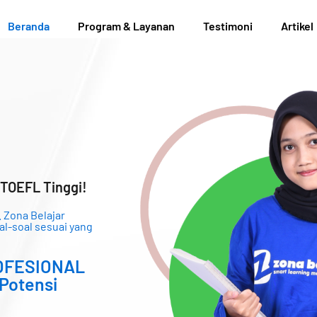
Beranda
Program & Layanan
Testimoni
Artikel
 TOEFL Tinggi!
 Zona Belajar
l-soal sesuai yang
ROFESIONAL
Potensi