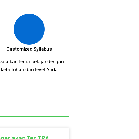
Customized Syllabus
suaikan tema belajar dengan
kebutuhan dan level Anda
ngerjakan Tes TPA