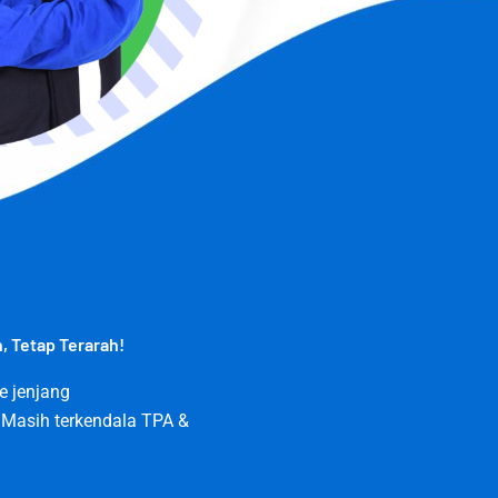
, Tetap Terarah!
e jenjang
 Masih terkendala TPA &