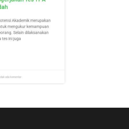
dah
Potensi Akademik merupakan
 untuk mengukur kemampuan
seorang. Selain dilaksanakan
a tes ini juga
idak ada komentar