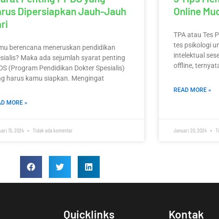
rus Dipersiapkan Jauh-Jauh
Online Mu
ri
TPA atau Tes 
tes psikologi
mu berencana meneruskan pendidikan
intelektual se
sialis? Maka ada sejumlah syarat penting
offline, ternyat
S (Program Pendidikan Dokter Spesialis)
g harus kamu siapkan. Mengingat
READ MORE »
D MORE »
ari 15, 2024
Tidak ada komentar
Januari 20, 2024
T
Quicklinks
Kontak