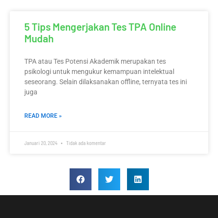
5 Tips Mengerjakan Tes TPA Online
Mudah
TPA atau Tes Potensi Akademik merupakan tes
psikologi untuk mengukur kemampuan intelektual
seseorang. Selain dilaksanakan offline, ternyata tes ini
juga
READ MORE »
Januari 20, 2024
Tidak ada komentar