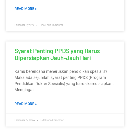
READ MORE »
Februari 17, 2024
Tidak ada komentar
Syarat Penting PPDS yang Harus
Dipersiapkan Jauh-Jauh Hari
Kamu berencana meneruskan pendidikan spesialis?
Maka ada sejumlah syarat penting PPDS (Program
Pendidikan Dokter Spesialis) yang harus kamu siapkan.
Mengingat
READ MORE »
Februari 15, 2024
Tidak ada komentar