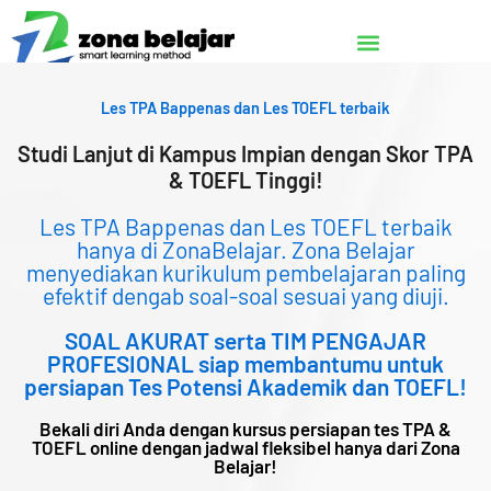
Lewati
ke
konten
Les TPA Bappenas dan Les TOEFL terbaik
Studi Lanjut di Kampus Impian dengan Skor TPA
& TOEFL Tinggi!
Les TPA Bappenas dan Les TOEFL terbaik
hanya di ZonaBelajar. Zona Belajar
menyediakan kurikulum pembelajaran paling
efektif dengab soal-soal sesuai yang diuji.
SOAL AKURAT serta TIM PENGAJAR
PROFESIONAL siap membantumu untuk
persiapan Tes Potensi Akademik dan TOEFL!
Bekali diri Anda dengan kursus persiapan tes TPA &
TOEFL online dengan jadwal fleksibel hanya dari Zona
Belajar!