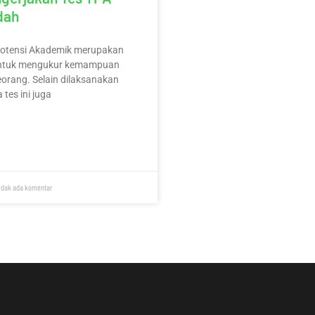
dah
Potensi Akademik merupakan
 untuk mengukur kemampuan
seorang. Selain dilaksanakan
a tes ini juga
idak ada komentar