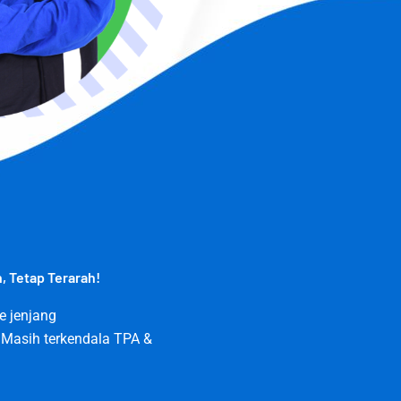
, Tetap Terarah!
e jenjang
 Masih terkendala TPA &