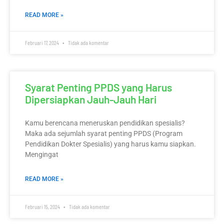
READ MORE »
Februari 17, 2024
Tidak ada komentar
Syarat Penting PPDS yang Harus
Dipersiapkan Jauh-Jauh Hari
Kamu berencana meneruskan pendidikan spesialis?
Maka ada sejumlah syarat penting PPDS (Program
Pendidikan Dokter Spesialis) yang harus kamu siapkan.
Mengingat
READ MORE »
Februari 15, 2024
Tidak ada komentar