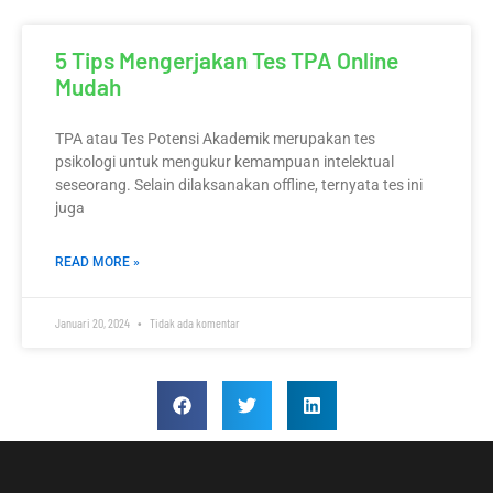
5 Tips Mengerjakan Tes TPA Online
Mudah
TPA atau Tes Potensi Akademik merupakan tes
psikologi untuk mengukur kemampuan intelektual
seseorang. Selain dilaksanakan offline, ternyata tes ini
juga
READ MORE »
Januari 20, 2024
Tidak ada komentar