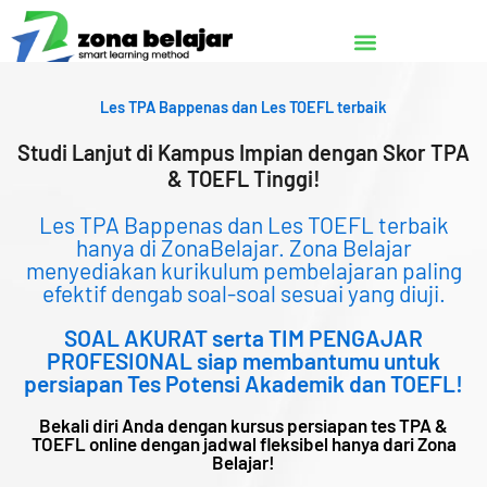
Lewati
ke
konten
Les TPA Bappenas dan Les TOEFL terbaik
Studi Lanjut di Kampus Impian dengan Skor TPA
& TOEFL Tinggi!
Les TPA Bappenas dan Les TOEFL terbaik
hanya di ZonaBelajar. Zona Belajar
menyediakan kurikulum pembelajaran paling
efektif dengab soal-soal sesuai yang diuji.
SOAL AKURAT serta TIM PENGAJAR
PROFESIONAL siap membantumu untuk
persiapan Tes Potensi Akademik dan TOEFL!
Bekali diri Anda dengan kursus persiapan tes TPA &
TOEFL online dengan jadwal fleksibel hanya dari Zona
Belajar!