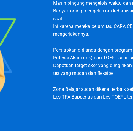
Masih bingung mengelola waktu dan 
Banyak orang mengeluhkan kehabisa
soal.
jktjktslot
Ini karena mereka belum tau CARA C
mengerjakannya.
Persiapkan diri anda dengan program 
Potensi Akademik) dan TOEFL sebelu
Dapatkan target skor yang diinginka
tes yang mudah dan fleksibel.
Zona Belajar sudah dikenal terbaik s
Les TPA Bappenas dan Les TOEFL te