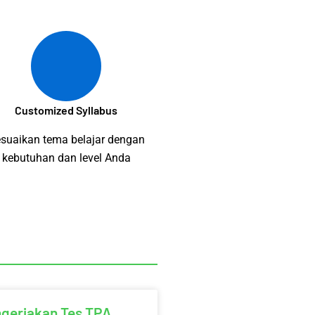
Customized Syllabus
suaikan tema belajar dengan
kebutuhan dan level Anda
ngerjakan Tes TPA