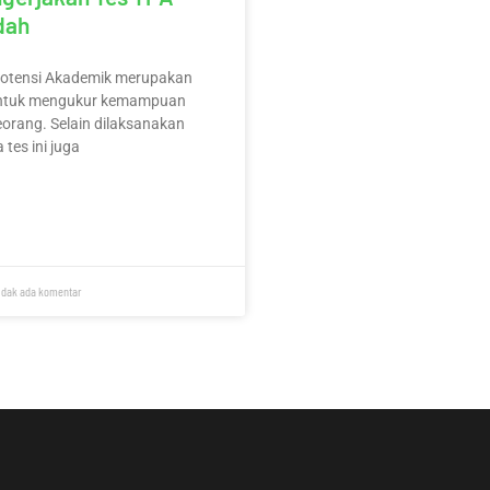
dah
Potensi Akademik merupakan
 untuk mengukur kemampuan
seorang. Selain dilaksanakan
a tes ini juga
idak ada komentar