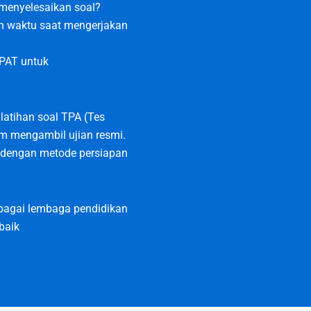
menyelesaikan soal?
n waktu saat mengerjakan
EPAT untuk
latihan soal TPA (Tes
m mengambil ujian resmi.
n dengan metode persiapan
ebagai lembaga pendidikan
rbaik