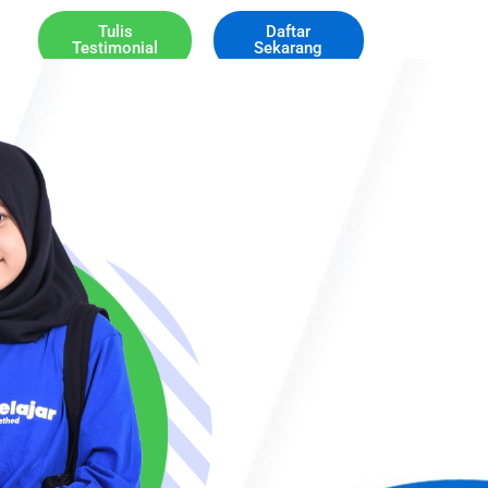
Tulis
Daftar
Testimonial
Sekarang