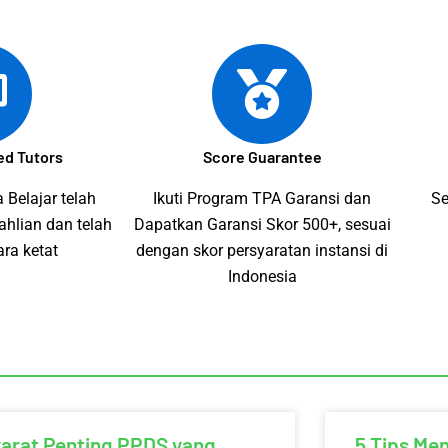
ed Tutors
Score Guarantee
 Belajar telah
Ikuti Program TPA Garansi dan
Se
eahlian dan telah
Dapatkan Garansi Skor 500+, sesuai
ara ketat
dengan skor persyaratan instansi di
Indonesia
arat Penting PPDS yang
5 Tips Me