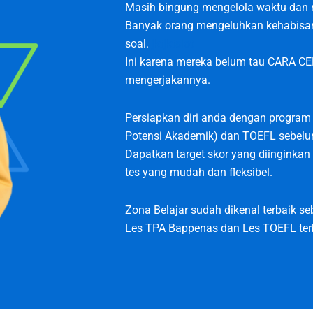
Masih bingung mengelola waktu dan 
Banyak orang mengeluhkan kehabisa
soal.
jktjktslot
Ini karena mereka belum tau CARA C
mengerjakannya.
Persiapkan diri anda dengan program 
Potensi Akademik) dan TOEFL sebelu
Dapatkan target skor yang diinginka
tes yang mudah dan fleksibel.
Zona Belajar sudah dikenal terbaik s
Les TPA Bappenas dan Les TOEFL te