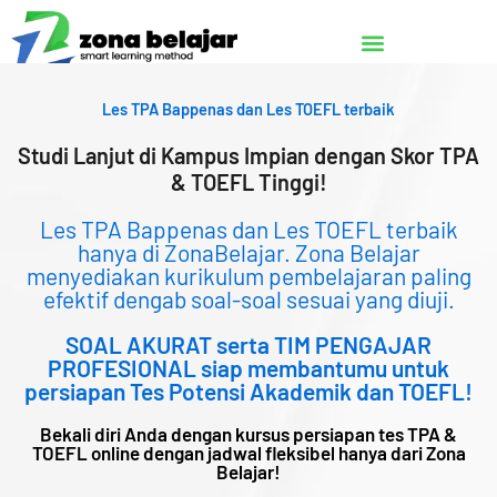
Lewati
ke
konten
Les TPA Bappenas dan Les TOEFL terbaik
Studi Lanjut di Kampus Impian dengan Skor TPA
& TOEFL Tinggi!
Les TPA Bappenas dan Les TOEFL terbaik
hanya di ZonaBelajar. Zona Belajar
menyediakan kurikulum pembelajaran paling
efektif dengab soal-soal sesuai yang diuji.
SOAL AKURAT serta TIM PENGAJAR
PROFESIONAL siap membantumu untuk
persiapan Tes Potensi Akademik dan TOEFL!
Bekali diri Anda dengan kursus persiapan tes TPA &
TOEFL online dengan jadwal fleksibel hanya dari Zona
Belajar!