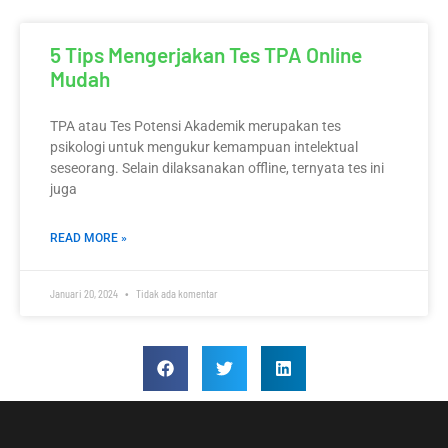
5 Tips Mengerjakan Tes TPA Online
Mudah
TPA atau Tes Potensi Akademik merupakan tes
psikologi untuk mengukur kemampuan intelektual
seseorang. Selain dilaksanakan offline, ternyata tes ini
juga
READ MORE »
Januari 20, 2024
Tidak ada komentar