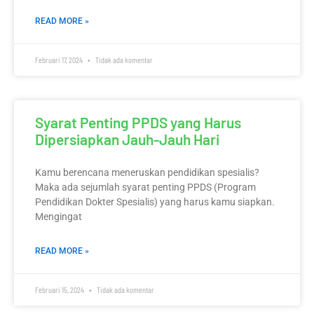
READ MORE »
Februari 17, 2024
Tidak ada komentar
Syarat Penting PPDS yang Harus
Dipersiapkan Jauh-Jauh Hari
Kamu berencana meneruskan pendidikan spesialis?
Maka ada sejumlah syarat penting PPDS (Program
Pendidikan Dokter Spesialis) yang harus kamu siapkan.
Mengingat
READ MORE »
Februari 15, 2024
Tidak ada komentar