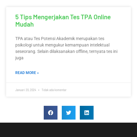
5 Tips Mengerjakan Tes TPA Online
Mudah
TPA atau Tes Potensi Akademik merupakan tes
psikologi untuk mengukur kemampuan intelektual
seseorang. Selain dilaksanakan offline, ternyata tes ini
juga
READ MORE »
Januari 20, 2024
Tidak ada komentar