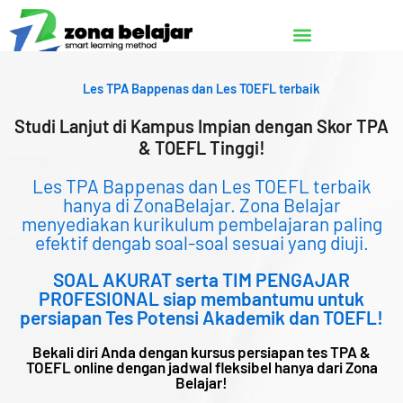
Lewati
ke
konten
Les TPA Bappenas dan Les TOEFL terbaik
Studi Lanjut di Kampus Impian dengan Skor TPA
& TOEFL Tinggi!
Les TPA Bappenas dan Les TOEFL terbaik
hanya di ZonaBelajar. Zona Belajar
menyediakan kurikulum pembelajaran paling
efektif dengab soal-soal sesuai yang diuji.
SOAL AKURAT serta TIM PENGAJAR
PROFESIONAL siap membantumu untuk
persiapan Tes Potensi Akademik dan TOEFL!
Bekali diri Anda dengan kursus persiapan tes TPA &
TOEFL online dengan jadwal fleksibel hanya dari Zona
Belajar!