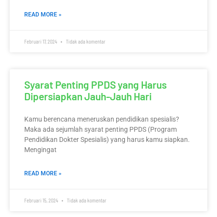
READ MORE »
Februari 17, 2024
Tidak ada komentar
Syarat Penting PPDS yang Harus
Dipersiapkan Jauh-Jauh Hari
Kamu berencana meneruskan pendidikan spesialis?
Maka ada sejumlah syarat penting PPDS (Program
Pendidikan Dokter Spesialis) yang harus kamu siapkan.
Mengingat
READ MORE »
Februari 15, 2024
Tidak ada komentar