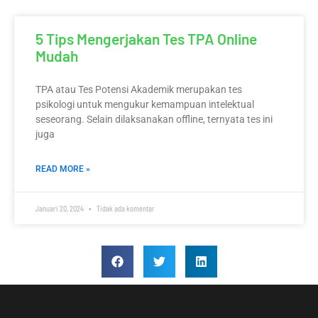
5 Tips Mengerjakan Tes TPA Online
Mudah
TPA atau Tes Potensi Akademik merupakan tes
psikologi untuk mengukur kemampuan intelektual
seseorang. Selain dilaksanakan offline, ternyata tes ini
juga
READ MORE »
Januari 20, 2024
Tidak ada komentar