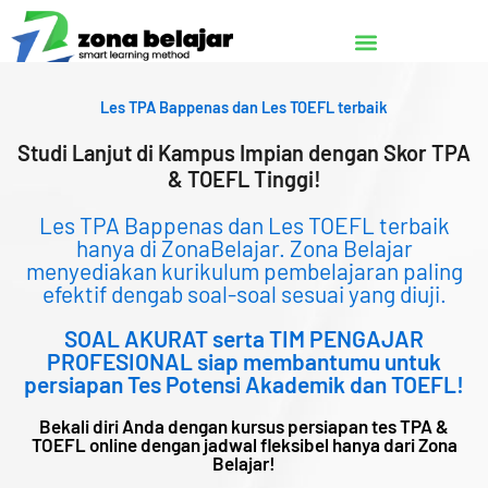
Lewati
ke
konten
Les TPA Bappenas dan Les TOEFL terbaik
Studi Lanjut di Kampus Impian dengan Skor TPA
& TOEFL Tinggi!
Les TPA Bappenas dan Les TOEFL terbaik
hanya di ZonaBelajar. Zona Belajar
menyediakan kurikulum pembelajaran paling
efektif dengab soal-soal sesuai yang diuji.
SOAL AKURAT serta TIM PENGAJAR
PROFESIONAL siap membantumu untuk
persiapan Tes Potensi Akademik dan TOEFL!
Bekali diri Anda dengan kursus persiapan tes TPA &
TOEFL online dengan jadwal fleksibel hanya dari Zona
Belajar!