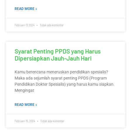
READ MORE »
Februari 17, 2024
Tidak ada komentar
Syarat Penting PPDS yang Harus
Dipersiapkan Jauh-Jauh Hari
Kamu berencana meneruskan pendidikan spesialis?
Maka ada sejumlah syarat penting PPDS (Program
Pendidikan Dokter Spesialis) yang harus kamu siapkan.
Mengingat
READ MORE »
Februari 15, 2024
Tidak ada komentar