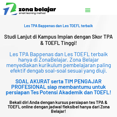
Lewati
ke
konten
Les TPA Bappenas dan Les TOEFL terbaik
Studi Lanjut di Kampus Impian dengan Skor TPA
& TOEFL Tinggi!
Les TPA Bappenas dan Les TOEFL terbaik
hanya di ZonaBelajar. Zona Belajar
menyediakan kurikulum pembelajaran paling
efektif dengab soal-soal sesuai yang diuji.
SOAL AKURAT serta TIM PENGAJAR
PROFESIONAL siap membantumu untuk
persiapan Tes Potensi Akademik dan TOEFL!
Bekali diri Anda dengan kursus persiapan tes TPA &
TOEFL online dengan jadwal fleksibel hanya dari Zona
Belajar!