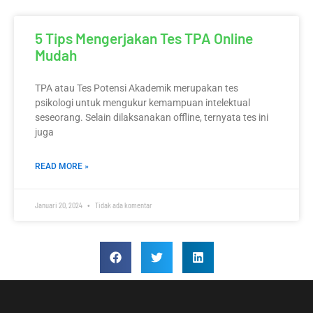
5 Tips Mengerjakan Tes TPA Online
Mudah
TPA atau Tes Potensi Akademik merupakan tes
psikologi untuk mengukur kemampuan intelektual
seseorang. Selain dilaksanakan offline, ternyata tes ini
juga
READ MORE »
Januari 20, 2024
Tidak ada komentar