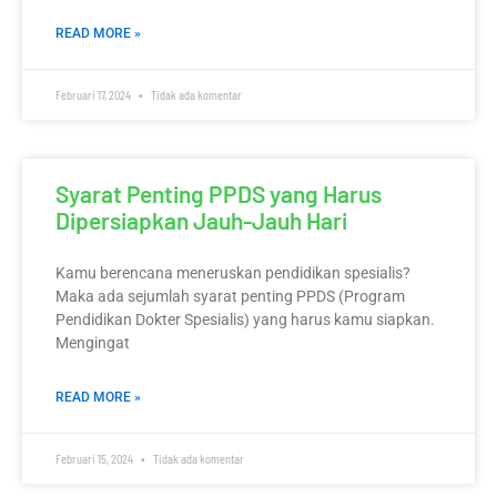
READ MORE »
Februari 17, 2024
Tidak ada komentar
Syarat Penting PPDS yang Harus
Dipersiapkan Jauh-Jauh Hari
Kamu berencana meneruskan pendidikan spesialis?
Maka ada sejumlah syarat penting PPDS (Program
Pendidikan Dokter Spesialis) yang harus kamu siapkan.
Mengingat
READ MORE »
Februari 15, 2024
Tidak ada komentar