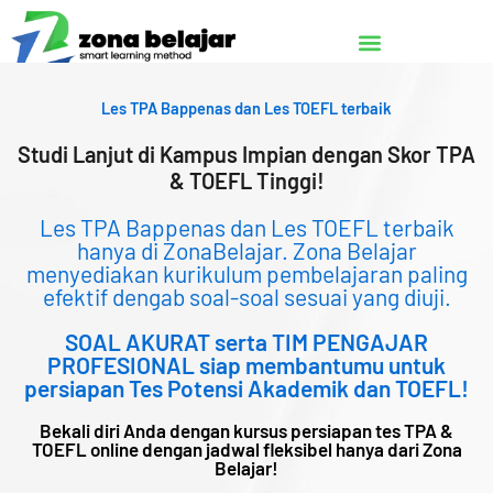
Lewati
ke
konten
Les TPA Bappenas dan Les TOEFL terbaik
Studi Lanjut di Kampus Impian dengan Skor TPA
& TOEFL Tinggi!
Les TPA Bappenas dan Les TOEFL terbaik
hanya di ZonaBelajar. Zona Belajar
menyediakan kurikulum pembelajaran paling
efektif dengab soal-soal sesuai yang diuji.
SOAL AKURAT serta TIM PENGAJAR
PROFESIONAL siap membantumu untuk
persiapan Tes Potensi Akademik dan TOEFL!
Bekali diri Anda dengan kursus persiapan tes TPA &
TOEFL online dengan jadwal fleksibel hanya dari Zona
Belajar!