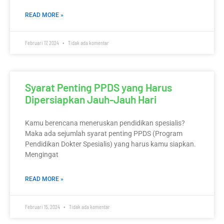
READ MORE »
Februari 17, 2024
Tidak ada komentar
Syarat Penting PPDS yang Harus
Dipersiapkan Jauh-Jauh Hari
Kamu berencana meneruskan pendidikan spesialis?
Maka ada sejumlah syarat penting PPDS (Program
Pendidikan Dokter Spesialis) yang harus kamu siapkan.
Mengingat
READ MORE »
Februari 15, 2024
Tidak ada komentar