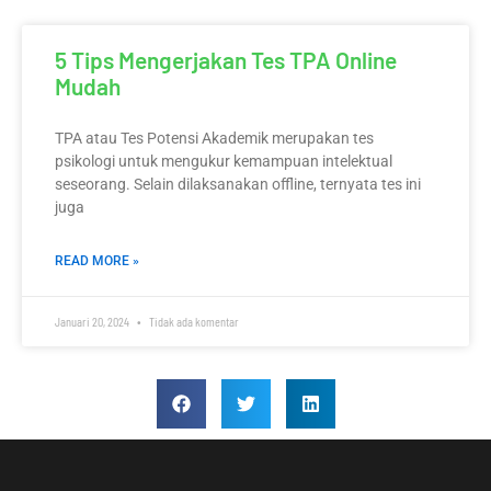
5 Tips Mengerjakan Tes TPA Online
Mudah
TPA atau Tes Potensi Akademik merupakan tes
psikologi untuk mengukur kemampuan intelektual
seseorang. Selain dilaksanakan offline, ternyata tes ini
juga
READ MORE »
Januari 20, 2024
Tidak ada komentar