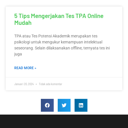
5 Tips Mengerjakan Tes TPA Online
Mudah
TPA atau Tes Potensi Akademik merupakan tes
psikologi untuk mengukur kemampuan intelektual
seseorang. Selain dilaksanakan offline, ternyata tes ini
juga
READ MORE »
Januari 20, 2024
Tidak ada komentar