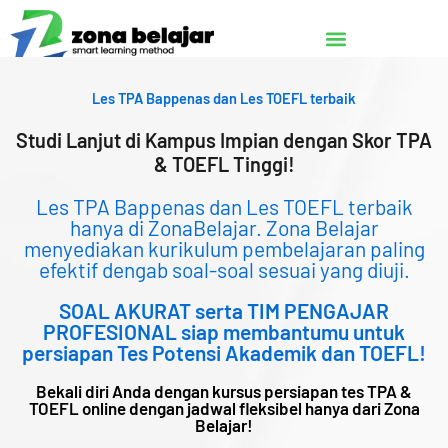
Lewati
ke
konten
Les TPA Bappenas dan Les TOEFL terbaik
Studi Lanjut di Kampus Impian dengan Skor TPA
& TOEFL Tinggi!
Les TPA Bappenas dan Les TOEFL terbaik
hanya di ZonaBelajar. Zona Belajar
menyediakan kurikulum pembelajaran paling
efektif dengab soal-soal sesuai yang diuji.
SOAL AKURAT serta TIM PENGAJAR
PROFESIONAL siap membantumu untuk
persiapan Tes Potensi Akademik dan TOEFL!
Bekali diri Anda dengan kursus persiapan tes TPA &
TOEFL online dengan jadwal fleksibel hanya dari Zona
Belajar!