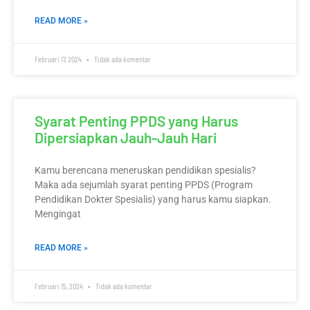
READ MORE »
Februari 17, 2024
Tidak ada komentar
Syarat Penting PPDS yang Harus
Dipersiapkan Jauh-Jauh Hari
Kamu berencana meneruskan pendidikan spesialis?
Maka ada sejumlah syarat penting PPDS (Program
Pendidikan Dokter Spesialis) yang harus kamu siapkan.
Mengingat
READ MORE »
Februari 15, 2024
Tidak ada komentar